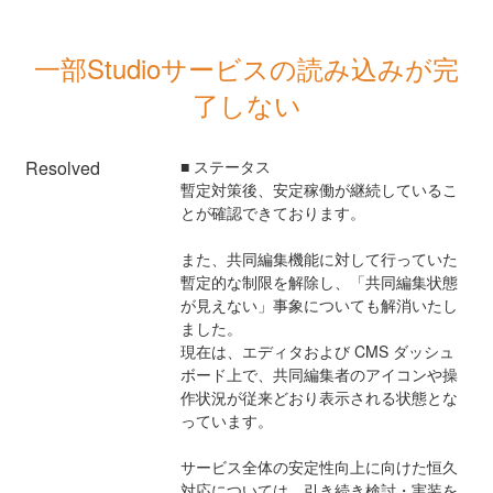
一部Studioサービスの読み込みが完
了しない
Resolved
■ ステータス
暫定対策後、安定稼働が継続しているこ
とが確認できております。
また、共同編集機能に対して行っていた
暫定的な制限を解除し、「共同編集状態
が見えない」事象についても解消いたし
ました。
現在は、エディタおよび CMS ダッシュ
ボード上で、共同編集者のアイコンや操
作状況が従来どおり表示される状態とな
っています。
サービス全体の安定性向上に向けた恒久
対応については、引き続き検討・実装を