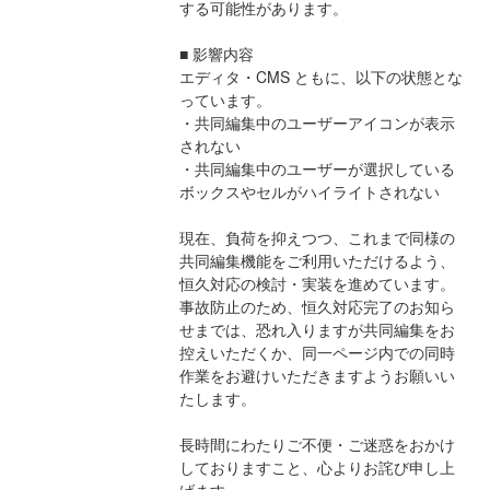
する可能性があります。
■ 影響内容
エディタ・CMS ともに、以下の状態とな
っています。
・共同編集中のユーザーアイコンが表示
されない
・共同編集中のユーザーが選択している
ボックスやセルがハイライトされない
現在、負荷を抑えつつ、これまで同様の
共同編集機能をご利用いただけるよう、
恒久対応の検討・実装を進めています。
事故防止のため、恒久対応完了のお知ら
せまでは、恐れ入りますが共同編集をお
控えいただくか、同一ページ内での同時
作業をお避けいただきますようお願いい
たします。
長時間にわたりご不便・ご迷惑をおかけ
しておりますこと、心よりお詫び申し上
げます。